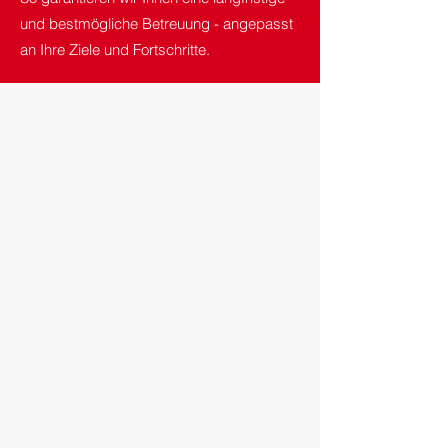
und bestmögliche Betreuung - angepasst
an Ihre Ziele und Fortschritte.